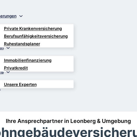
herungen
Private Krankenversicherung
Berufsunfähigkeitsversicherung
Ruhestandsplaner
en
Immobilienfinanzierung
Privatkredit
ns
Unsere Experten
t
Ihre Ansprechpartner in Leonberg & Umgebung
hngebäudeversicher