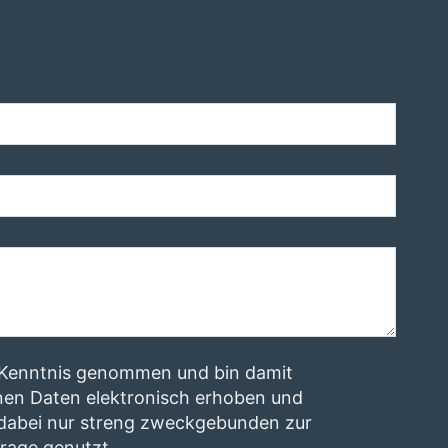
r Kenntnis genommen und bin damit
nen Daten elektronisch erhoben und
dabei nur streng zweckgebunden zur
rage genutzt.