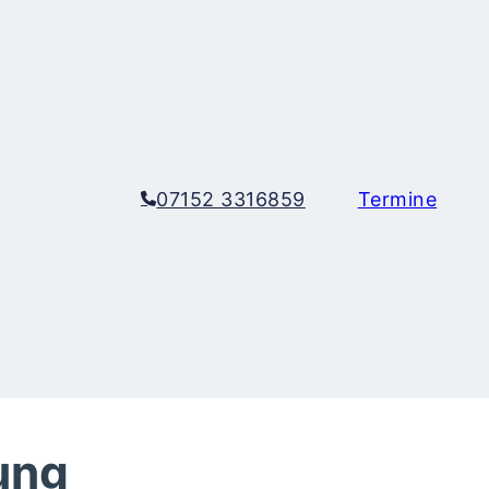
07152 3316859
Termine
ung