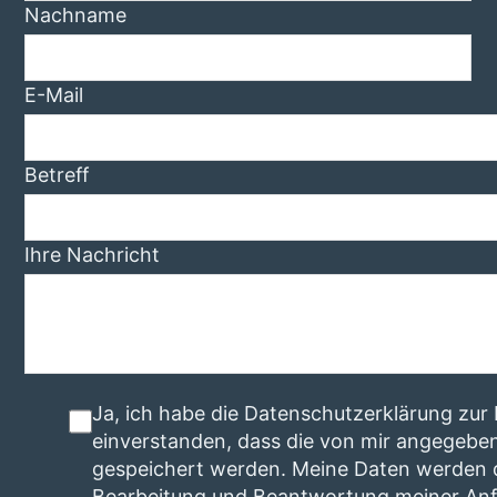
Nachname
E-Mail
Betreff
Ihre Nachricht
Ja, ich habe die Datenschutzerklärung zu
einverstanden, dass die von mir angegebe
gespeichert werden. Meine Daten werden 
Bearbeitung und Beantwortung meiner Anf